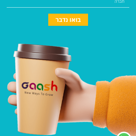
בואו נדבר